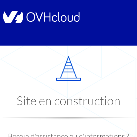
Site en construction
Besoin d'assistance ou d'informations ?